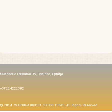
Милована Глишића 45,
Ваљево,
Србија
+38114221392
© 2014. ОСНОВНА ШКОЛА СЕСТРЕ ИЛИЋ. All Rights Reserved.