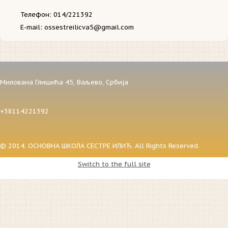
Телефон: 014/221392
E-mail: ossestreilicva5@gmail.com
Милована Глишића 45,
Ваљево,
Србија
+38114221392
© 2014. ОСНОВНА ШКОЛА СЕСТРЕ ИЛИЋ. All Rights Reserved.
Switch to the full site