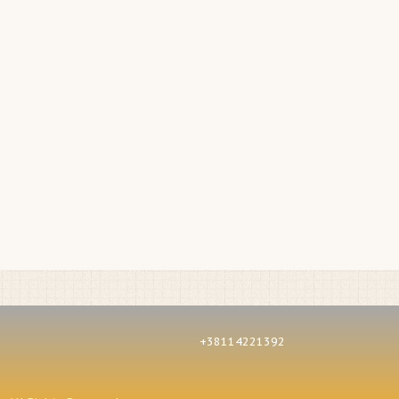
+38114221392