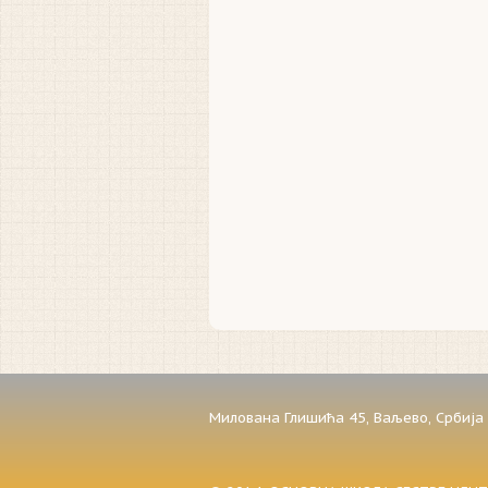
Милована Глишића 45,
Ваљево,
Србија