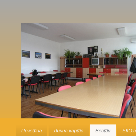
Почетна
Лична карта
Вести
ЕКО 