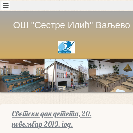
ОШ "Сестре Илић" Ваљево
Светски дан детета, 20.
новембар 2019. год.