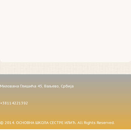
Милована Глишића 45,
Ваљево,
Србија
+38114221392
© 2014. ОСНОВНА ШКОЛА СЕСТРЕ ИЛИЋ. All Rights Reserved.